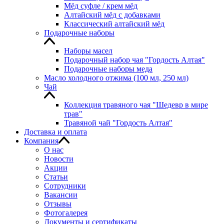
Мёд суфле / крем мёд
Алтайский мёд с добавками
Классический алтайский мёд
Подарочные наборы
Наборы масел
Подарочный набор чая "Гордость Алтая"
Подарочные наборы меда
Масло холодного отжима (100 мл, 250 мл)
Чай
Коллекция травяного чая "Шедевр в мире
трав"
Травяной чай "Гордость Алтая"
Доставка и оплата
Компания
О нас
Новости
Акции
Статьи
Сотрудники
Вакансии
Отзывы
Фотогалерея
Документы и сертификаты