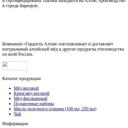
и сертифицирована. Пасеки находятся на Алтае, производство
в городе Барнауле.
Компания «Гордость Алтая» изготавливает и доставляет
натуральный алтайский мёд и другие продукты пчеловодства
по всей России.
Каталог продукции
Мёд весовой
Крем-мёд весовой
Мёд фасованный
Подарочные наборы
Масло холодного отжима (100 мл, 250 мл)
Чай
Информация