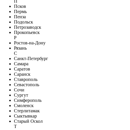
П
Псков
Пермь
Пенза
Подольск
Петрозаводск
Прокопьевск
Р
Ростов-на-Дону
Рязань
С
Санкт-Петербург
Самара
Саратов
Саранск
Ставрополь
Севастополь
Сочи
Сургут
Симферополь
Смоленск
Стерлитамак
Сыктывкар
Старый Оскол
Т