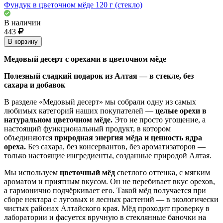
Фундук в цветочном мёде 120 г (стекло)
В наличии
443
В корзину
Медовый десерт с орехами в цветочном мёде
Полезный сладкий подарок из Алтая — в стекле, без
сахара и добавок
В разделе «Медовый десерт» мы собрали одну из самых
любимых категорий наших покупателей —
целые орехи в
натуральном цветочном мёде.
Это не просто угощение, а
настоящий функциональный продукт, в котором
объединяются
природная энергия мёда и ценность ядра
ореха.
Без сахара, без консервантов, без ароматизаторов —
только настоящие ингредиенты, созданные природой Алтая.
Мы используем
цветочный мёд
светлого оттенка, с мягким
ароматом и приятным вкусом. Он не перебивает вкус орехов,
а гармонично подчёркивает его. Такой мёд получается при
сборе нектара с луговых и лесных растений — в экологически
чистых районах Алтайского края. Мёд проходит проверку в
лаборатории и фасуется вручную в стеклянные баночки на