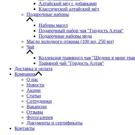
Алтайский мёд с добавками
Классический алтайский мёд
Подарочные наборы
Наборы масел
Подарочный набор чая "Гордость Алтая"
Подарочные наборы меда
Масло холодного отжима (100 мл, 250 мл)
Чай
Коллекция травяного чая "Шедевр в мире тра
Травяной чай "Гордость Алтая"
Доставка и оплата
Компания
О нас
Новости
Акции
Статьи
Сотрудники
Вакансии
Отзывы
Фотогалерея
Документы и сертификаты
Контакты