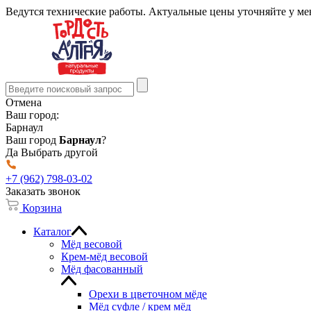
Ведутся технические работы. Актуальные цены уточняйте у м
Отмена
Ваш город:
Барнаул
Ваш город
Барнаул
?
Да
Выбрать другой
+7 (962) 798-03-02
Заказать звонок
Корзина
Каталог
Мёд весовой
Крем-мёд весовой
Мёд фасованный
Орехи в цветочном мёде
Мёд суфле / крем мёд