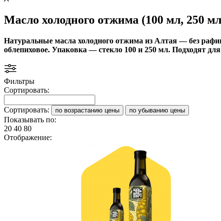
Масло холодного отжима (100 мл, 250 мл
Натуральные масла холодного отжима из Алтая — без рафинац
облепиховое. Упаковка — стекло 100 и 250 мл. Подходят дл
Фильтры
Сортировать:
Сортировать:
по возрастанию цены
по убыванию цены
Показывать по:
20
40
80
Отображение: