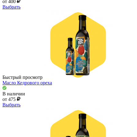
от 400
Выбрать
Быстрый просмотр
Масло Кедрового ореха
В наличии
от 475
Выбрать